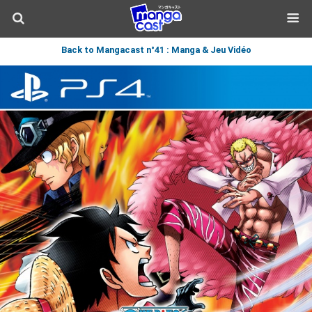
Back to Mangacast n°41 : Manga & Jeu Vidéo