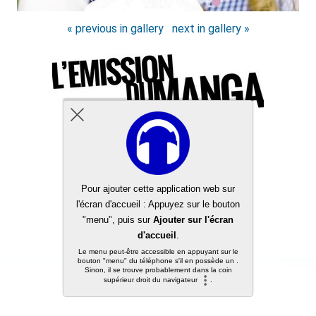
« previous in gallery
next in gallery »
Back to top