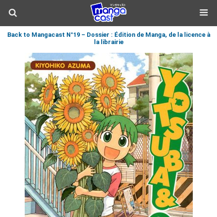
Back to Mangacast N°19 – Dossier : Édition de Manga, de la licence à
la librairie