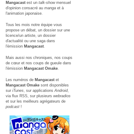
Mangacast
est un
talk-show
mensuel
d'opinion consacré au
manga
et à
l'animation japonaise.
Tous les mois notre équipe vous
propose un débat, un dossier sur une
licence/un artiste, un dossier
d'actualité ou une saga dans
l'émission
Mangacast
.
Mais aussi nos chroniques, nos coups
de cœur et nos coups de gueule dans
l'émission
Mangacast Omake
.
Les numéros de
Mangacast
et
Mangacast Omake
sont disponibles
sur
iTunes
, sur applications
Android
,
via
flux RSS
, sur plusieurs
webradios
et sur les meilleurs agrégateurs de
podcast
!