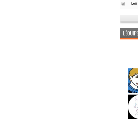
L’ÉQUI