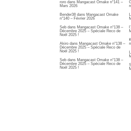
roro
dans
Mangacast Omake n°141 –
G
Mars 2026
n
Bender38
dans
Mangacast Omake
L
n°140 – Février 2026
M
Seb
dans
Mangacast Omake n°138 –
l
Décembre 2025 – Spéciale Reco de
M
Noël 2025 !
K
Akiro
dans
Mangacast Omake n°138 –
n
Décembre 2025 – Spéciale Reco de
Noël 2025 !
L
M
Seb
dans
Mangacast Omake n°138 –
Décembre 2025 – Spéciale Reco de
S
Noël 2025 !
M