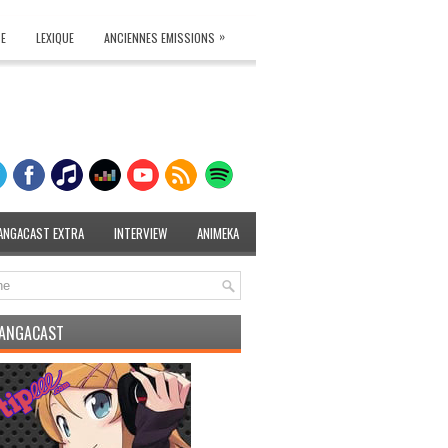
»
TE
LEXIQUE
ANCIENNES EMISSIONS
ANGACAST EXTRA
INTERVIEW
ANIMEKA
MANGACAST