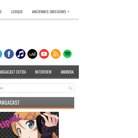
»
TE
LEXIQUE
ANCIENNES EMISSIONS
ANGACAST EXTRA
INTERVIEW
ANIMEKA
MANGACAST