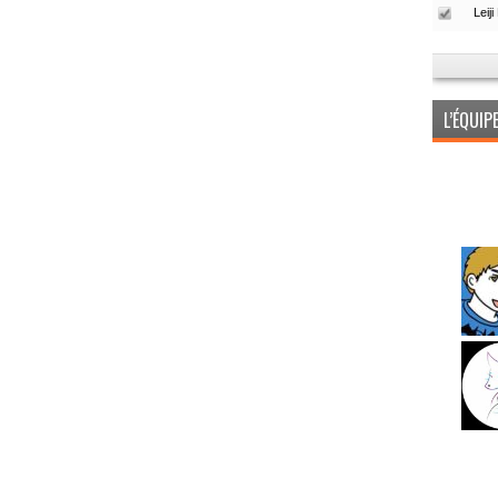
L’ÉQUI