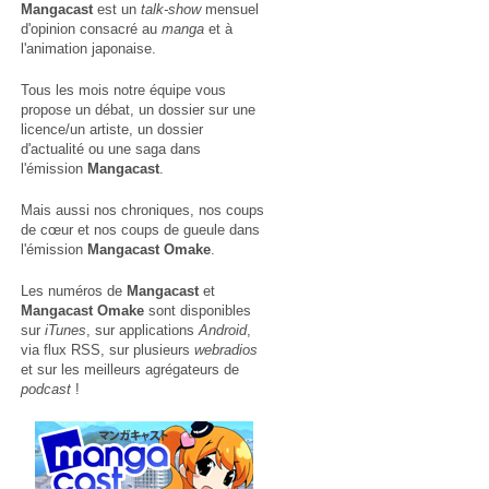
Mangacast
est un
talk-show
mensuel
d'opinion consacré au
manga
et à
l'animation japonaise.
Tous les mois notre équipe vous
propose un débat, un dossier sur une
licence/un artiste, un dossier
d'actualité ou une saga dans
l'émission
Mangacast
.
Mais aussi nos chroniques, nos coups
de cœur et nos coups de gueule dans
l'émission
Mangacast Omake
.
Les numéros de
Mangacast
et
Mangacast Omake
sont disponibles
sur
iTunes
, sur applications
Android
,
via
flux RSS
, sur plusieurs
webradios
et sur les meilleurs agrégateurs de
podcast
!