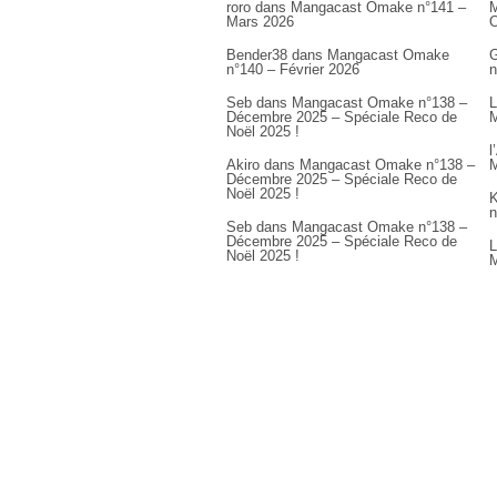
roro
dans
Mangacast Omake n°141 –
M
Mars 2026
Bender38
dans
Mangacast Omake
G
n°140 – Février 2026
n
Seb
dans
Mangacast Omake n°138 –
L
Décembre 2025 – Spéciale Reco de
M
Noël 2025 !
l
Akiro
dans
Mangacast Omake n°138 –
M
Décembre 2025 – Spéciale Reco de
Noël 2025 !
K
n
Seb
dans
Mangacast Omake n°138 –
Décembre 2025 – Spéciale Reco de
L
Noël 2025 !
M