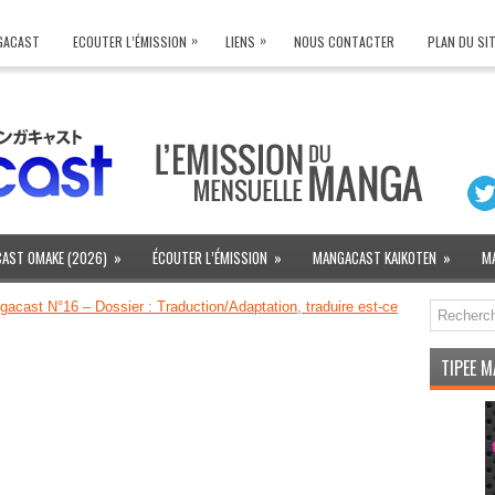
»
»
NGACAST
ECOUTER L’ÉMISSION
LIENS
NOUS CONTACTER
PLAN DU SI
AST OMAKE (2026)
»
ÉCOUTER L’ÉMISSION
»
MANGACAST KAIKOTEN
»
M
acast N°16 – Dossier : Traduction/Adaptation, traduire est-ce
TIPEE 