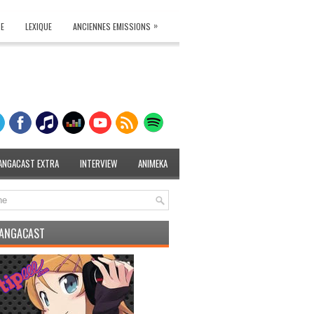
»
TE
LEXIQUE
ANCIENNES EMISSIONS
ANGACAST EXTRA
INTERVIEW
ANIMEKA
MANGACAST