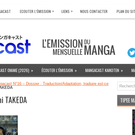
»
»
NGACAST
ECOUTER L’ÉMISSION
LIENS
NOUS CONTACTER
PLAN DU SI
AST OMAKE (2026)
»
ÉCOUTER L’ÉMISSION
»
MANGACAST KAIKOTEN
»
M
acast N°16 – Dossier : Traduction/Adaptation, traduire est-ce
 TAKEDA
hi TAKEDA
TIPEE 