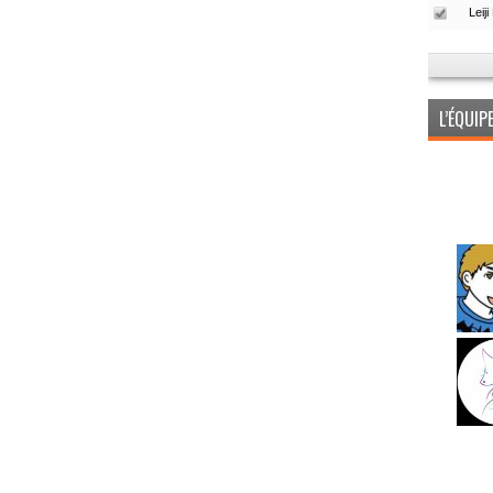
L’ÉQUI