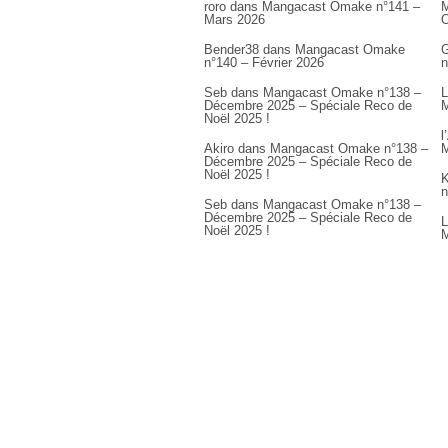
roro
dans
Mangacast Omake n°141 –
M
Mars 2026
Bender38
dans
Mangacast Omake
G
n°140 – Février 2026
n
Seb
dans
Mangacast Omake n°138 –
L
Décembre 2025 – Spéciale Reco de
M
Noël 2025 !
l
Akiro
dans
Mangacast Omake n°138 –
M
Décembre 2025 – Spéciale Reco de
Noël 2025 !
K
n
Seb
dans
Mangacast Omake n°138 –
Décembre 2025 – Spéciale Reco de
L
Noël 2025 !
M