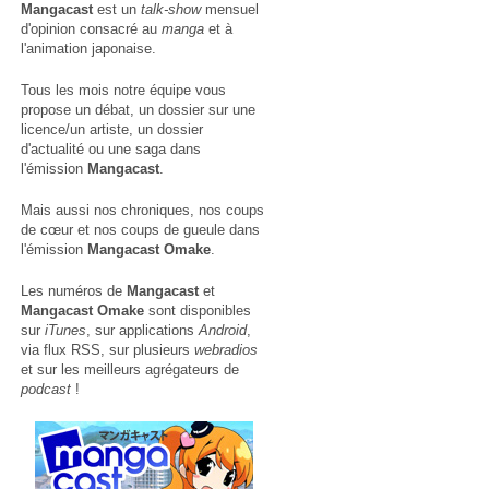
Mangacast
est un
talk-show
mensuel
d'opinion consacré au
manga
et à
l'animation japonaise.
Tous les mois notre équipe vous
propose un débat, un dossier sur une
licence/un artiste, un dossier
d'actualité ou une saga dans
l'émission
Mangacast
.
Mais aussi nos chroniques, nos coups
de cœur et nos coups de gueule dans
l'émission
Mangacast Omake
.
Les numéros de
Mangacast
et
Mangacast Omake
sont disponibles
sur
iTunes
, sur applications
Android
,
via
flux RSS
, sur plusieurs
webradios
et sur les meilleurs agrégateurs de
podcast
!