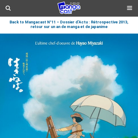
Back to Mangacast N°11 – Dossier d’Actu : Rétrospective 2013,
retour sur un an de manga et de japanime