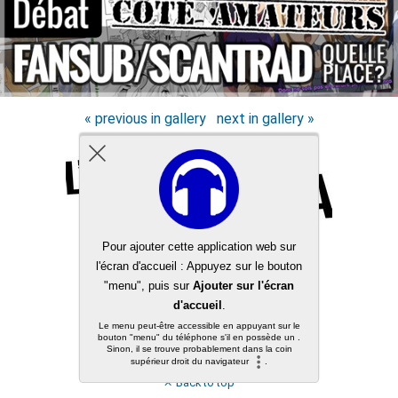
« previous in gallery
next in gallery »
Back to top