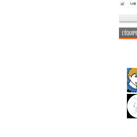
L’ÉQUI