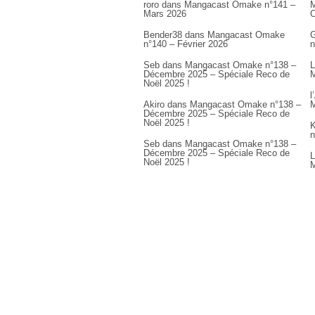
roro
dans
Mangacast Omake n°141 –
M
Mars 2026
Bender38
dans
Mangacast Omake
G
n°140 – Février 2026
n
Seb
dans
Mangacast Omake n°138 –
L
Décembre 2025 – Spéciale Reco de
M
Noël 2025 !
l
Akiro
dans
Mangacast Omake n°138 –
M
Décembre 2025 – Spéciale Reco de
Noël 2025 !
K
n
Seb
dans
Mangacast Omake n°138 –
Décembre 2025 – Spéciale Reco de
L
Noël 2025 !
M