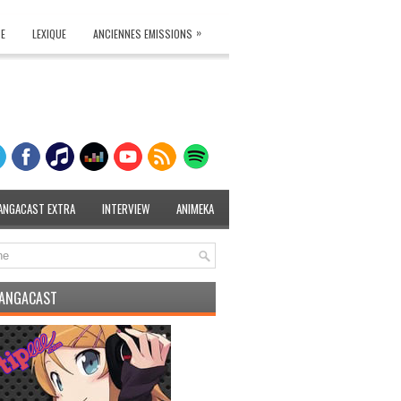
»
TE
LEXIQUE
ANCIENNES EMISSIONS
ANGACAST EXTRA
INTERVIEW
ANIMEKA
MANGACAST