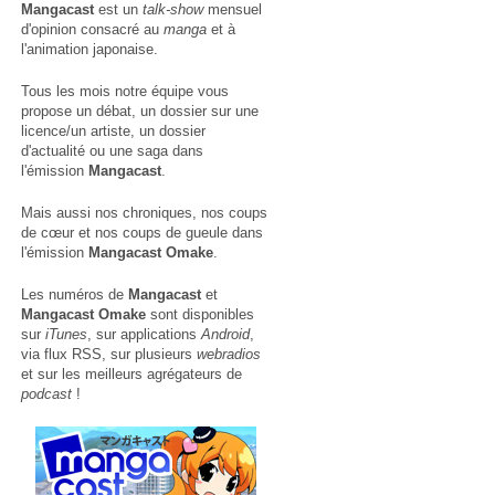
Mangacast
est un
talk-show
mensuel
d'opinion consacré au
manga
et à
l'animation japonaise.
Tous les mois notre équipe vous
propose un débat, un dossier sur une
licence/un artiste, un dossier
d'actualité ou une saga dans
l'émission
Mangacast
.
Mais aussi nos chroniques, nos coups
de cœur et nos coups de gueule dans
l'émission
Mangacast Omake
.
Les numéros de
Mangacast
et
Mangacast Omake
sont disponibles
sur
iTunes
, sur applications
Android
,
via
flux RSS
, sur plusieurs
webradios
et sur les meilleurs agrégateurs de
podcast
!