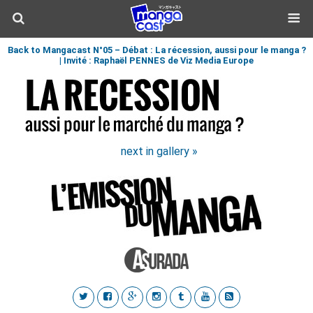
Back to Mangacast N°05 – Débat : La récession, aussi pour le manga ?
| Invité : Raphaël PENNES de Viz Media Europe
next in gallery »