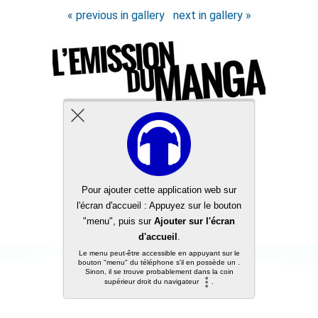
« previous in gallery
next in gallery »
Back to top