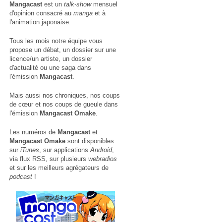
Mangacast
est un
talk-show
mensuel
d'opinion consacré au
manga
et à
l'animation japonaise.
Tous les mois notre équipe vous
propose un débat, un dossier sur une
licence/un artiste, un dossier
d'actualité ou une saga dans
l'émission
Mangacast
.
Mais aussi nos chroniques, nos coups
de cœur et nos coups de gueule dans
l'émission
Mangacast Omake
.
Les numéros de
Mangacast
et
Mangacast Omake
sont disponibles
sur
iTunes
, sur applications
Android
,
via
flux RSS
, sur plusieurs
webradios
et sur les meilleurs agrégateurs de
podcast
!