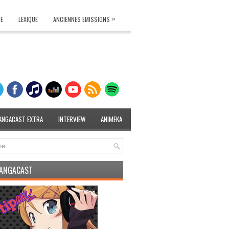
»
TE
LEXIQUE
ANCIENNES EMISSIONS
ANGACAST EXTRA
INTERVIEW
ANIMEKA
MANGACAST