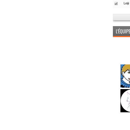
L’ÉQUI