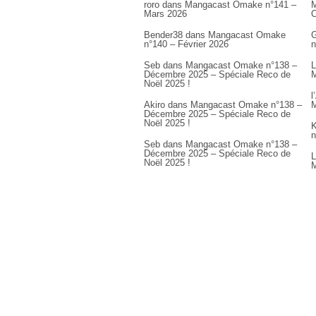
roro
dans
Mangacast Omake n°141 –
M
Mars 2026
Bender38
dans
Mangacast Omake
G
n°140 – Février 2026
n
Seb
dans
Mangacast Omake n°138 –
L
Décembre 2025 – Spéciale Reco de
M
Noël 2025 !
l
Akiro
dans
Mangacast Omake n°138 –
M
Décembre 2025 – Spéciale Reco de
Noël 2025 !
K
n
Seb
dans
Mangacast Omake n°138 –
Décembre 2025 – Spéciale Reco de
L
Noël 2025 !
M