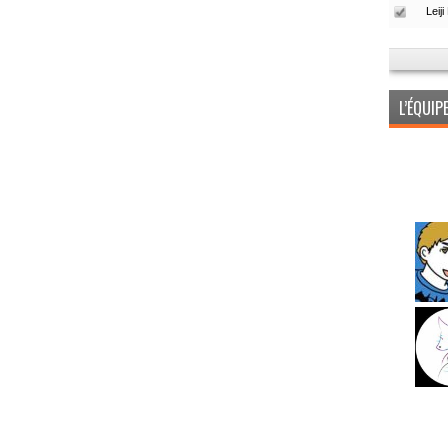
L’ÉQUI