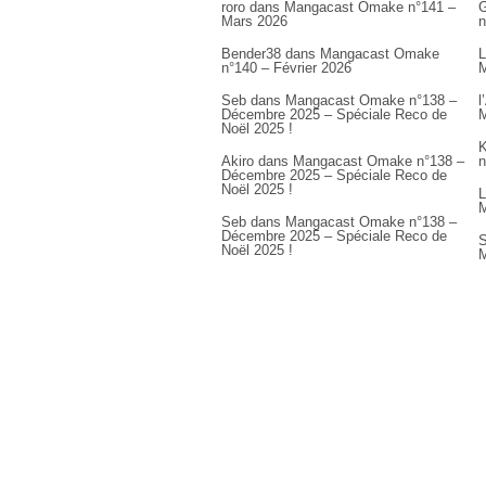
roro
dans
Mangacast Omake n°141 –
G
Mars 2026
n
Bender38
dans
Mangacast Omake
L
n°140 – Février 2026
M
Seb
dans
Mangacast Omake n°138 –
l
Décembre 2025 – Spéciale Reco de
M
Noël 2025 !
K
Akiro
dans
Mangacast Omake n°138 –
n
Décembre 2025 – Spéciale Reco de
Noël 2025 !
L
M
Seb
dans
Mangacast Omake n°138 –
Décembre 2025 – Spéciale Reco de
S
Noël 2025 !
M