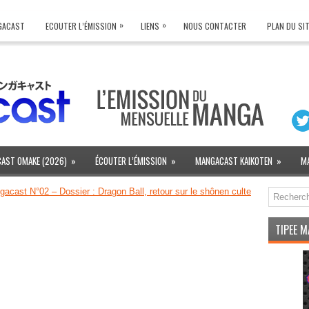
»
»
NGACAST
ECOUTER L’ÉMISSION
LIENS
NOUS CONTACTER
PLAN DU SI
AST OMAKE (2026)
»
ÉCOUTER L’ÉMISSION
»
MANGACAST KAIKOTEN
»
M
acast N°02 – Dossier : Dragon Ball, retour sur le shônen culte
TIPEE 