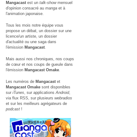
Mangacast
est un
talk-show
mensuel
d'opinion consacré au
manga
et à
l'animation japonaise.
Tous les mois notre équipe vous
propose un débat, un dossier sur une
licence/un artiste, un dossier
d'actualité ou une saga dans
l'émission
Mangacast
.
Mais aussi nos chroniques, nos coups
de cœur et nos coups de gueule dans
l'émission
Mangacast Omake
.
Les numéros de
Mangacast
et
Mangacast Omake
sont disponibles
sur
iTunes
, sur applications
Android
,
via
flux RSS
, sur plusieurs
webradios
et sur les meilleurs agrégateurs de
podcast
!