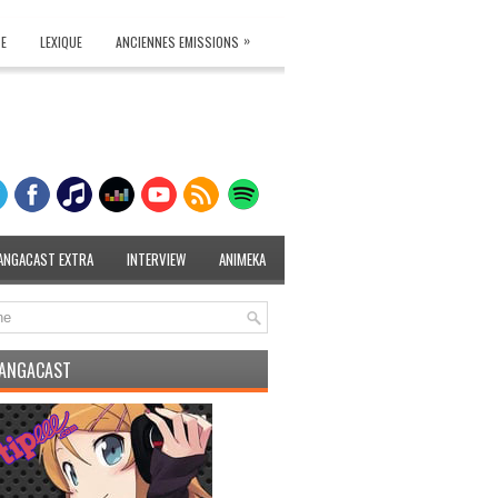
»
TE
LEXIQUE
ANCIENNES EMISSIONS
ANGACAST EXTRA
INTERVIEW
ANIMEKA
MANGACAST