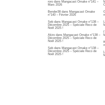
roro
dans
Mangacast Omake n°141 –
M
Mars 2026
Bender38
dans
Mangacast Omake
G
n°140 – Février 2026
n
Seb
dans
Mangacast Omake n°138 –
L
Décembre 2025 – Spéciale Reco de
M
Noël 2025 !
l
Akiro
dans
Mangacast Omake n°138 –
M
Décembre 2025 – Spéciale Reco de
Noël 2025 !
K
n
Seb
dans
Mangacast Omake n°138 –
Décembre 2025 – Spéciale Reco de
L
Noël 2025 !
M