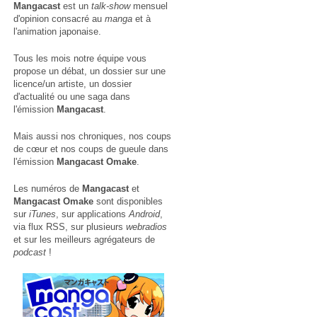
Mangacast
est un
talk-show
mensuel
d'opinion consacré au
manga
et à
l'animation japonaise.
Tous les mois notre équipe vous
propose un débat, un dossier sur une
licence/un artiste, un dossier
d'actualité ou une saga dans
l'émission
Mangacast
.
Mais aussi nos chroniques, nos coups
de cœur et nos coups de gueule dans
l'émission
Mangacast Omake
.
Les numéros de
Mangacast
et
Mangacast Omake
sont disponibles
sur
iTunes
, sur applications
Android
,
via
flux RSS
, sur plusieurs
webradios
et sur les meilleurs agrégateurs de
podcast
!