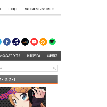
»
TE
LEXIQUE
ANCIENNES EMISSIONS
ANGACAST EXTRA
INTERVIEW
ANIMEKA
MANGACAST