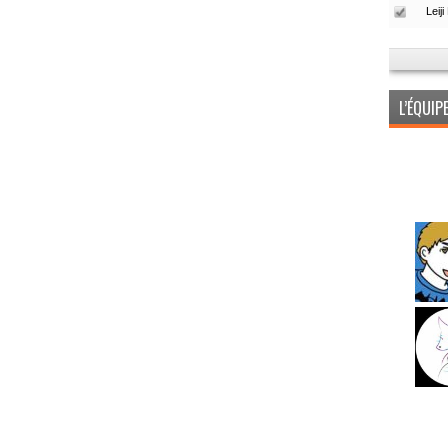
L’ÉQUI