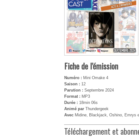
Fiche de l’émission
Numéro :
Mini Omake 4
Saison :
12
Parution :
Septembre 2024
Format :
MP3
Durée :
18min 06s
Animé par
Thundergeek
Avec
Midine, Blackjack, Oshino, Emrys 
Téléchargement et abon