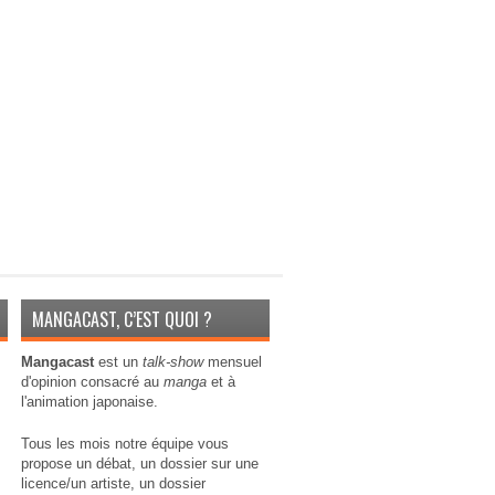
MANGACAST, C’EST QUOI ?
Mangacast
est un
talk-show
mensuel
d'opinion consacré au
manga
et à
l'animation japonaise.
Tous les mois notre équipe vous
propose un débat, un dossier sur une
licence/un artiste, un dossier