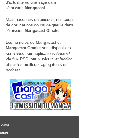
d'actualité ou une saga dans
l'émission
Mangacast
.
Mais aussi nos chroniques, nos coups
de cœur et nos coups de gueule dans
l'émission
Mangacast Omake
.
Les numéros de
Mangacast
et
Mangacast Omake
sont disponibles
sur
iTunes
, sur applications
Android
,
via
flux RSS
, sur plusieurs
webradios
et sur les meilleurs agrégateurs de
podcast
!
ropos
naise
.