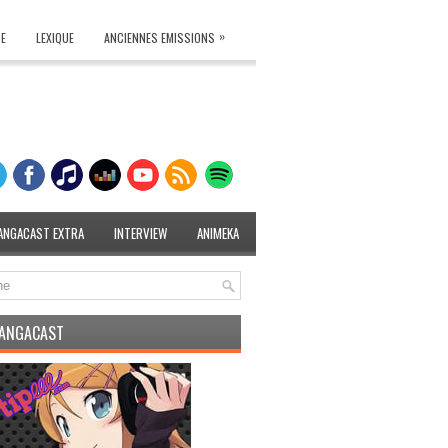
»
TE
LEXIQUE
ANCIENNES EMISSIONS
ANGACAST EXTRA
INTERVIEW
ANIMEKA
MANGACAST