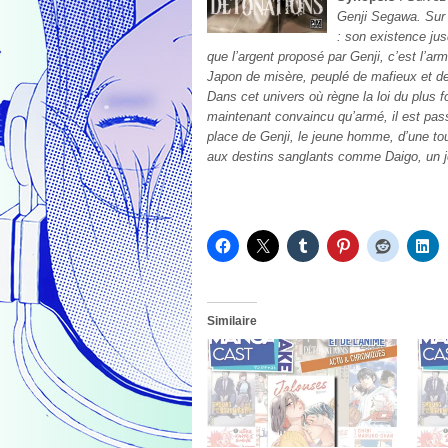
Genji Segawa. Sur 
: son existence ju
que l’argent proposé par Genji, c’est l’a
Japon de misère, peuplé de mafieux et de
Dans cet univers où règne la loi du plus f
maintenant convaincu qu’armé, il est pass
place de Genji, le jeune homme, d’une to
aux destins sanglants comme Daigo, un j
Similaire