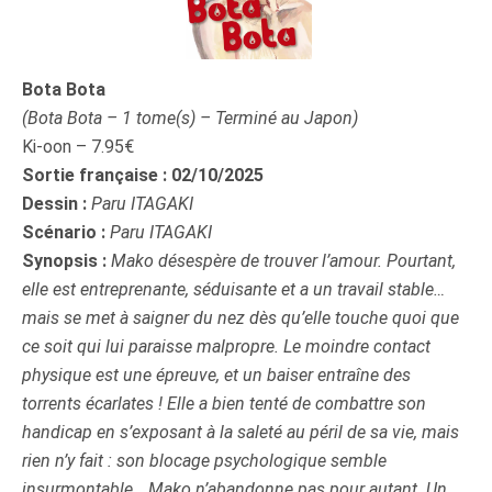
Bota Bota
(Bota Bota – 1 tome(s) – Terminé au Japon)
Ki-oon – 7.95€
Sortie française : 02/10/2025
Dessin :
Paru ITAGAKI
Scénario :
Paru ITAGAKI
Synopsis :
Mako désespère de trouver l’amour. Pourtant,
elle est entreprenante, séduisante et a un travail stable…
mais se met à saigner du nez dès qu’elle touche quoi que
ce soit qui lui paraisse malpropre. Le moindre contact
physique est une épreuve, et un baiser entraîne des
torrents écarlates ! Elle a bien tenté de combattre son
handicap en s’exposant à la saleté au péril de sa vie, mais
rien n’y fait : son blocage psychologique semble
insurmontable… Mako n’abandonne pas pour autant. Un