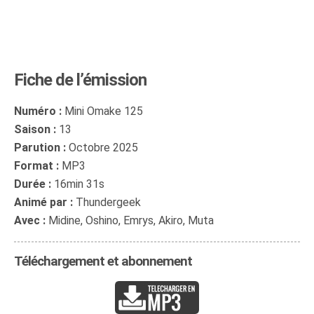
Fiche de l’émission
Numéro :
Mini Omake 125
Saison :
13
Parution :
Octobre 2025
Format :
MP3
Durée :
16min 31s
Animé par :
Thundergeek
Avec :
Midine, Oshino, Emrys, Akiro, Muta
Téléchargement et abonnement