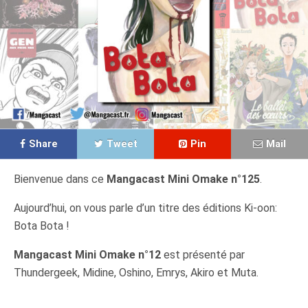
Share
Tweet
Pin
Mail
Bienvenue dans ce
Mangacast Mini Omake n°125
.
Aujourd’hui, on vous parle d’un titre des éditions Ki-oon:
Bota Bota !
Mangacast Mini Omake n°12
est présenté par
Thundergeek, Midine, Oshino, Emrys, Akiro et Muta.