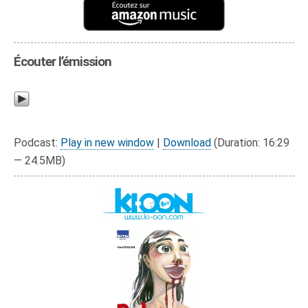
Écouter l’émission
Podcast:
Play in new window
|
Download
(Duration: 16:29
— 24.5MB)