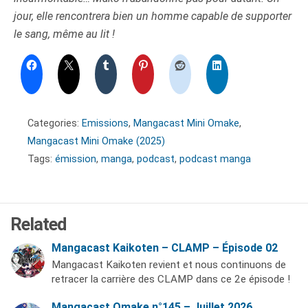
jour, elle rencontrera bien un homme capable de supporter
le sang, même au lit !
Categories:
Emissions
,
Mangacast Mini Omake
,
Mangacast Mini Omake (2025)
Tags:
émission
,
manga
,
podcast
,
podcast manga
Related
Mangacast Kaikoten – CLAMP – Épisode 02
Mangacast Kaikoten revient et nous continuons de
retracer la carrière des CLAMP dans ce 2e épisode !
Mangacast Omake n°145 – Juillet 2026