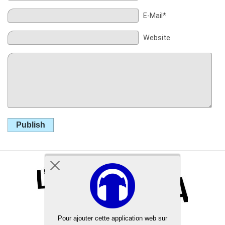
E-Mail*
Website
Publish