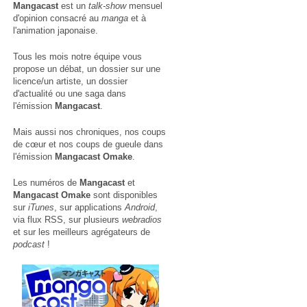
Mangacast
est un
talk-show
mensuel
d'opinion consacré au
manga
et à
l'animation japonaise.
Tous les mois notre équipe vous
propose un débat, un dossier sur une
licence/un artiste, un dossier
d'actualité ou une saga dans
l'émission
Mangacast
.
Mais aussi nos chroniques, nos coups
de cœur et nos coups de gueule dans
l'émission
Mangacast Omake
.
Les numéros de
Mangacast
et
Mangacast Omake
sont disponibles
sur
iTunes
, sur applications
Android
,
via
flux RSS
, sur plusieurs
webradios
et sur les meilleurs agrégateurs de
podcast
!