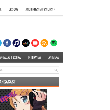
»
TE
LEXIQUE
ANCIENNES EMISSIONS
ANGACAST EXTRA
INTERVIEW
ANIMEKA
MANGACAST