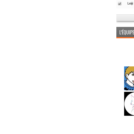
L’ÉQUI