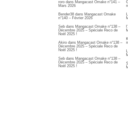
roro
dans
Mangacast Omake n°141 –
G
Mars 2026
n
Bender38
dans
Mangacast Omake
L
n°140 – Février 2026
M
Seb
dans
Mangacast Omake n°138 –
l
Décembre 2025 – Spéciale Reco de
M
Noël 2025 !
K
Akiro
dans
Mangacast Omake n°138 –
n
Décembre 2025 – Spéciale Reco de
Noël 2025 !
L
M
Seb
dans
Mangacast Omake n°138 –
Décembre 2025 – Spéciale Reco de
S
Noël 2025 !
M