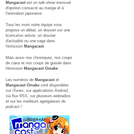
Mangacast
est un
talk-show
mensuel
d'opinion consacré au
manga
et à
l'animation japonaise.
Tous les mois notre équipe vous
propose un débat, un dossier sur une
licence/un artiste, un dossier
d'actualité ou une saga dans
l'émission
Mangacast
.
Mais aussi nos chroniques, nos coups
de cœur et nos coups de gueule dans
l'émission
Mangacast Omake
.
Les numéros de
Mangacast
et
Mangacast Omake
sont disponibles
sur
iTunes
, sur applications
Android
,
via
flux RSS
, sur plusieurs
webradios
et sur les meilleurs agrégateurs de
podcast
!