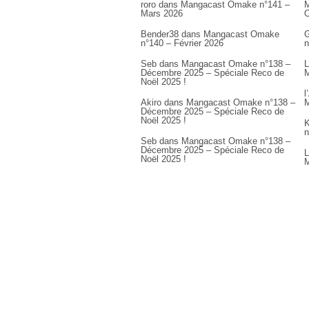
roro
dans
Mangacast Omake n°141 –
M
Mars 2026
Bender38
dans
Mangacast Omake
G
n°140 – Février 2026
n
Seb
dans
Mangacast Omake n°138 –
L
Décembre 2025 – Spéciale Reco de
M
Noël 2025 !
l
Akiro
dans
Mangacast Omake n°138 –
M
Décembre 2025 – Spéciale Reco de
Noël 2025 !
K
n
Seb
dans
Mangacast Omake n°138 –
Décembre 2025 – Spéciale Reco de
L
Noël 2025 !
M