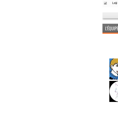
L’ÉQUI