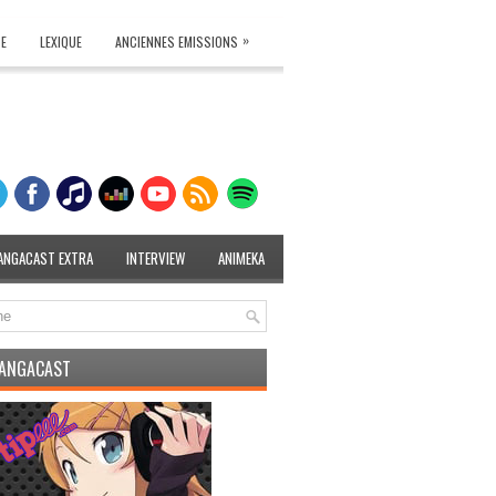
»
TE
LEXIQUE
ANCIENNES EMISSIONS
ANGACAST EXTRA
INTERVIEW
ANIMEKA
MANGACAST