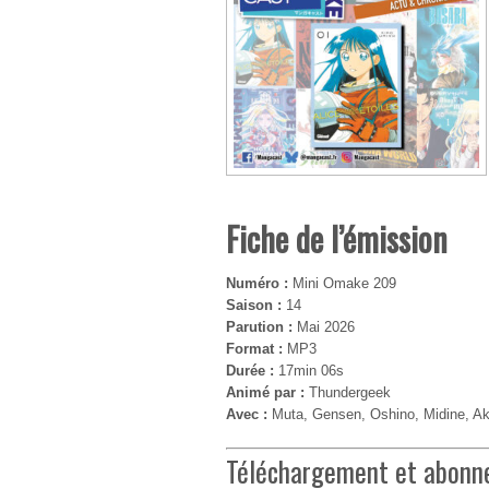
Fiche de l’émission
Numéro :
Mini Omake 209
Saison :
14
Parution :
Mai 2026
Format :
MP3
Durée :
17min 06s
Animé par :
Thundergeek
Avec :
Muta, Gensen, Oshino, Midine, Ak
Téléchargement et abon