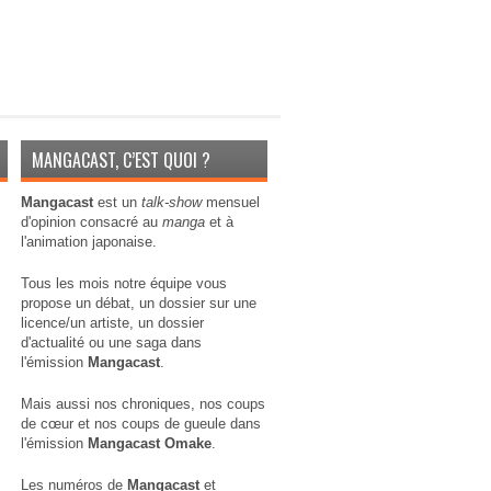
MANGACAST, C’EST QUOI ?
Mangacast
est un
talk-show
mensuel
d'opinion consacré au
manga
et à
l'animation japonaise.
Tous les mois notre équipe vous
propose un débat, un dossier sur une
licence/un artiste, un dossier
d'actualité ou une saga dans
l'émission
Mangacast
.
Mais aussi nos chroniques, nos coups
de cœur et nos coups de gueule dans
l'émission
Mangacast Omake
.
Les numéros de
Mangacast
et