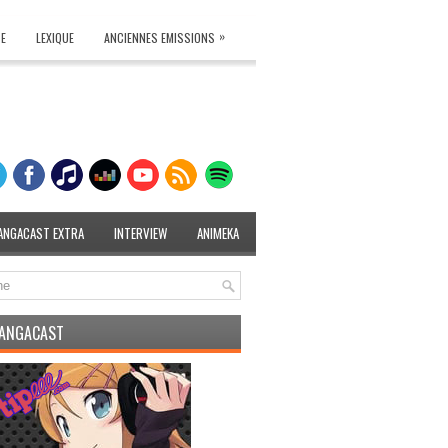
»
TE
LEXIQUE
ANCIENNES EMISSIONS
ANGACAST EXTRA
INTERVIEW
ANIMEKA
MANGACAST