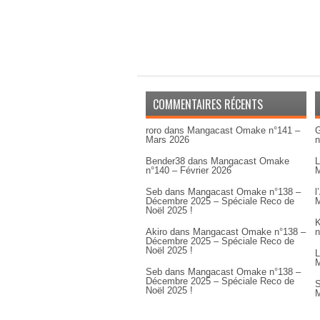
COMMENTAIRES RÉCENTS
roro
dans
Mangacast Omake n°141 –
G
Mars 2026
n
Bender38
dans
Mangacast Omake
L
n°140 – Février 2026
M
Seb
dans
Mangacast Omake n°138 –
l
Décembre 2025 – Spéciale Reco de
M
Noël 2025 !
K
Akiro
dans
Mangacast Omake n°138 –
n
Décembre 2025 – Spéciale Reco de
Noël 2025 !
L
M
Seb
dans
Mangacast Omake n°138 –
Décembre 2025 – Spéciale Reco de
S
Noël 2025 !
M