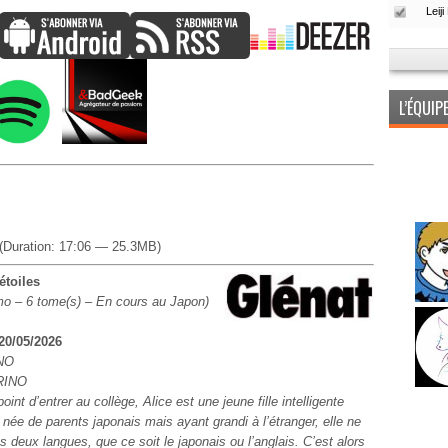
L’ÉQUI
(Duration: 17:06 — 25.3MB)
étoiles
o – 6 tome(s) – En cours au Japon)
 20/05/2026
NO
RINO
point d’entrer au collège, Alice est une jeune fille intelligente
 née de parents japonais mais ayant grandi à l’étranger, elle ne
 deux langues, que ce soit le japonais ou l’anglais. C’est alors