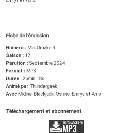
Emrys et Amo.
Fiche de l’émission
Numéro :
Mini Omake 9
Saison :
12
Parution :
Septembre 2024
Format :
MP3
Durée :
26min 18s
Animé par
Thundergeek
Avec
Midine, Blackjack, Oshino, Emrys et Amo
Téléchargement et abonnement