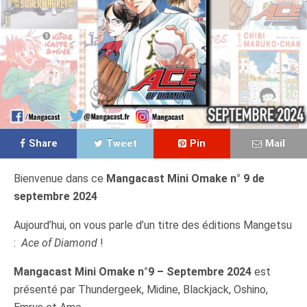
Share
Tweet
Pin
Mail
Bienvenue dans ce
Mangacast Mini Omake n° 9 de
septembre 2024
Aujourd’hui, on vous parle d’un titre des éditions Mangetsu
:
Ace of Diamond
!
Mangacast Mini Omake n°9 – Septembre 2024
est
présenté par Thundergeek, Midine, Blackjack, Oshino,