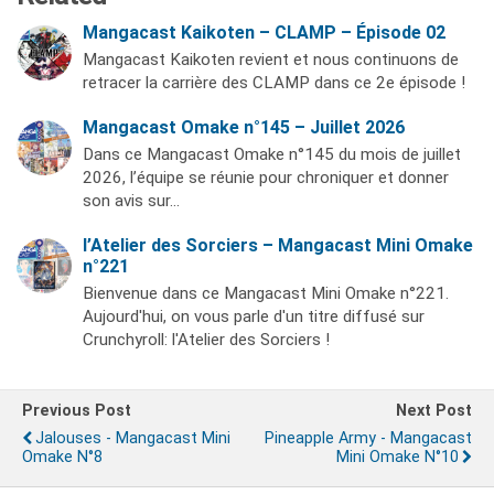
Mangacast Kaikoten – CLAMP – Épisode 02
Mangacast Kaikoten revient et nous continuons de
retracer la carrière des CLAMP dans ce 2e épisode !
Mangacast Omake n°145 – Juillet 2026
Dans ce Mangacast Omake n°145 du mois de juillet
2026, l’équipe se réunie pour chroniquer et donner
son avis sur…
l’Atelier des Sorciers – Mangacast Mini Omake
n°221
Bienvenue dans ce Mangacast Mini Omake n°221.
Aujourd'hui, on vous parle d'un titre diffusé sur
Crunchyroll: l'Atelier des Sorciers !
Previous Post
Next Post
Jalouses - Mangacast Mini
Pineapple Army - Mangacast
Omake N°8
Mini Omake N°10