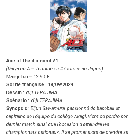
Ace of the diamond #1
(Daiya no A – Terminé en 47 tomes au Japon)
Mangetsu –
12,90 €
Sortie française : 18/09/2024
Dessin
:
Yûji TERAJIMA
Scénario
:
Yûji TERAJIMA
Synopsis
:
Eijun Sawamura, passionné de baseball et
capitaine de l’équipe du collège Akagi, vient de perdre son
dernier match ainsi que l’occasion d’atteindre les
championnats nationaux. Il se promet alors de prendre sa