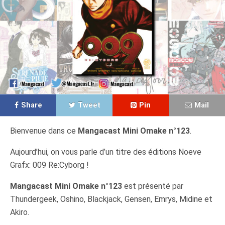
Share
Tweet
Pin
Mail
Bienvenue dans ce
Mangacast Mini Omake n°123
.
Aujourd’hui, on vous parle d’un titre des éditions Noeve
Grafx: 009 Re:Cyborg !
Mangacast Mini Omake n°123
est présenté par
Thundergeek, Oshino, Blackjack, Gensen, Emrys, Midine et
Akiro.