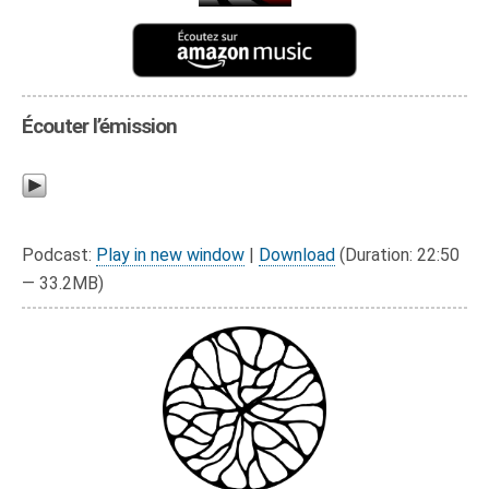
Écouter l’émission
Podcast:
Play in new window
|
Download
(Duration: 22:50
— 33.2MB)