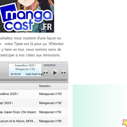
ouhaitez nous soutenir d'une façon ou
e : notre Tipee est là pour ça. N'hésitez
r y faire un tour, nous serions ravis de
participer à nos côtés aux émissions.
Angoulême 2025 !
Mangacast n°93
00:00:00
NaN:NaN:NaN
Numéro
ulême 2025 !
Mangacast n°93
p’ 2024 !
Mangacast n°92
ap Japan Expo 23e impact
Mangacast n°91
Le Garçon et le Héron, MIYAZAKI et le Studio Ghibli
Mangacast n°90