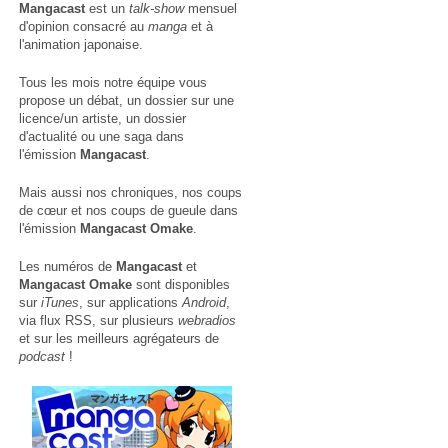
Mangacast
est un
talk-show
mensuel
d'opinion consacré au
manga
et à
l'animation japonaise.
Tous les mois notre équipe vous
propose un débat, un dossier sur une
licence/un artiste, un dossier
d'actualité ou une saga dans
l'émission
Mangacast
.
Mais aussi nos chroniques, nos coups
de cœur et nos coups de gueule dans
l'émission
Mangacast Omake
.
Les numéros de
Mangacast
et
Mangacast Omake
sont disponibles
sur
iTunes
, sur applications
Android
,
via
flux RSS
, sur plusieurs
webradios
et sur les meilleurs agrégateurs de
podcast
!