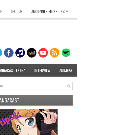
»
TE
LEXIQUE
ANCIENNES EMISSIONS
ANGACAST EXTRA
INTERVIEW
ANIMEKA
MANGACAST