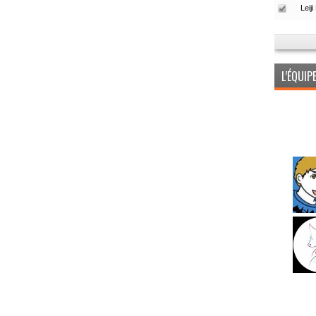
L’ÉQUI