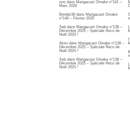
roro
dans
Mangacast Omake n°141 –
M
Mars 2026
Bender38
dans
Mangacast Omake
G
n°140 – Février 2026
n
Seb
dans
Mangacast Omake n°138 –
L
Décembre 2025 – Spéciale Reco de
M
Noël 2025 !
l
Akiro
dans
Mangacast Omake n°138 –
M
Décembre 2025 – Spéciale Reco de
Noël 2025 !
K
n
Seb
dans
Mangacast Omake n°138 –
Décembre 2025 – Spéciale Reco de
L
Noël 2025 !
M