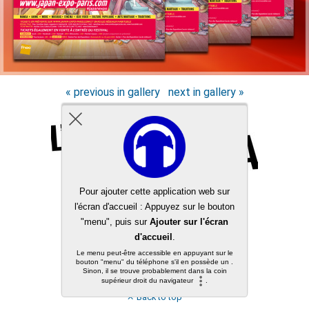
« previous in gallery
next in gallery »
Back to top