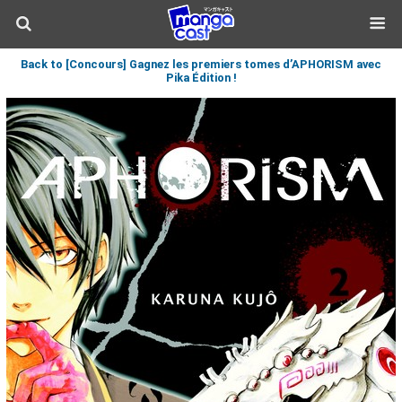
Back to [Concours] Gagnez les premiers tomes d’APHORISM avec
Pika Édition !