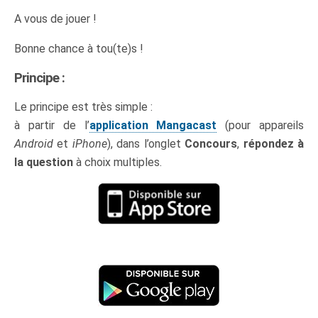
A vous de jouer !
Bonne chance à tou(te)s !
Principe :
Le principe est très simple :
à partir de l’
application Mangacast
(pour appareils
Android
et
iPhone
), dans l’onglet
Concours
,
répondez à
la question
à choix multiples.