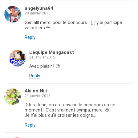
angelyuna94
20 janvier 2015
Génialll merci pour le concours =), j’y ai participé
volontiers ^^.
Reply
L’équipe Mangacast
21 janvier 2015
Avec plaisir ! 🙂
Reply
Aki no Niji
21 janvier 2015
Dites donc, on est envahi de concours en ce
moment ! C’est vraiment sympa, merci 😉
Je n’ai plus qu’à croiser les doigts…
Reply