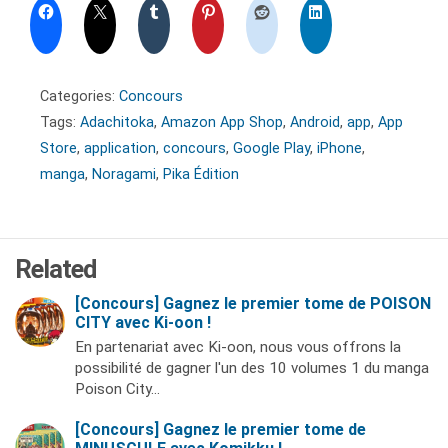
Categories:
Concours
Tags:
Adachitoka
,
Amazon App Shop
,
Android
,
app
,
App
Store
,
application
,
concours
,
Google Play
,
iPhone
,
manga
,
Noragami
,
Pika Édition
Related
[Concours] Gagnez le premier tome de POISON
CITY avec Ki-oon !
En partenariat avec Ki-oon, nous vous offrons la
possibilité de gagner l'un des 10 volumes 1 du manga
Poison City…
[Concours] Gagnez le premier tome de