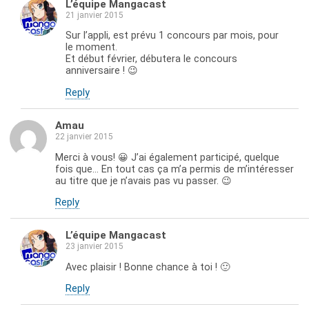
L’équipe Mangacast
21 janvier 2015
Sur l’appli, est prévu 1 concours par mois, pour
le moment.
Et début février, débutera le concours
anniversaire ! 😉
Reply
Amau
22 janvier 2015
Merci à vous! 😀 J’ai également participé, quelque
fois que… En tout cas ça m’a permis de m’intéresser
au titre que je n’avais pas vu passer. 😉
Reply
L’équipe Mangacast
23 janvier 2015
Avec plaisir ! Bonne chance à toi ! 🙂
Reply