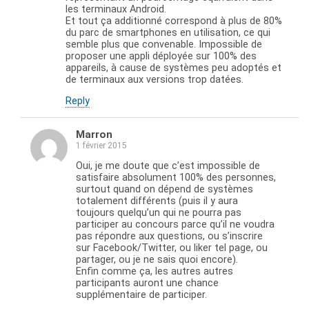
les terminaux Android.
Et tout ça additionné correspond à plus de 80%
du parc de smartphones en utilisation, ce qui
semble plus que convenable. Impossible de
proposer une appli déployée sur 100% des
appareils, à cause de systèmes peu adoptés et
de terminaux aux versions trop datées.
Reply
Marron
1 février 2015
Oui, je me doute que c’est impossible de
satisfaire absolument 100% des personnes,
surtout quand on dépend de systèmes
totalement différents (puis il y aura
toujours quelqu’un qui ne pourra pas
participer au concours parce qu’il ne voudra
pas répondre aux questions, ou s’inscrire
sur Facebook/Twitter, ou liker tel page, ou
partager, ou je ne sais quoi encore).
Enfin comme ça, les autres autres
participants auront une chance
supplémentaire de participer.