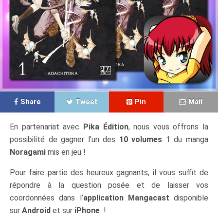
Share
Tweet
Pin
Mail
En partenariat avec
Pika Édition
, nous vous offrons la
possibilité de gagner l’un des
10 volumes
1 du manga
Noragami
mis en jeu !
Pour faire partie des heureux gagnants, il vous suffit de
répondre à la question posée et de laisser vos
coordonnées dans l’
application
Mangacast
disponible
sur
Android
et sur
iPhone
!