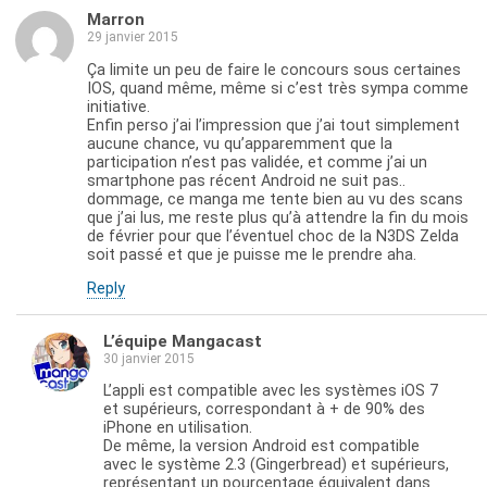
Marron
29 janvier 2015
Ça limite un peu de faire le concours sous certaines
IOS, quand même, même si c’est très sympa comme
initiative.
Enfin perso j’ai l’impression que j’ai tout simplement
aucune chance, vu qu’apparemment que la
participation n’est pas validée, et comme j’ai un
smartphone pas récent Android ne suit pas..
dommage, ce manga me tente bien au vu des scans
que j’ai lus, me reste plus qu’à attendre la fin du mois
de février pour que l’éventuel choc de la N3DS Zelda
soit passé et que je puisse me le prendre aha.
Reply
L’équipe Mangacast
30 janvier 2015
L’appli est compatible avec les systèmes iOS 7
et supérieurs, correspondant à + de 90% des
iPhone en utilisation.
De même, la version Android est compatible
avec le système 2.3 (Gingerbread) et supérieurs,
représentant un pourcentage équivalent dans