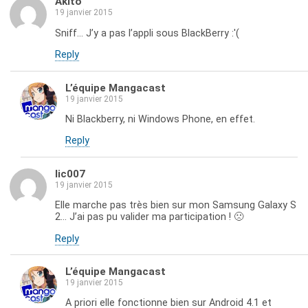
Akito
19 janvier 2015
Sniff… J’y a pas l’appli sous BlackBerry :'(
Reply
L’équipe Mangacast
19 janvier 2015
Ni Blackberry, ni Windows Phone, en effet.
Reply
lic007
19 janvier 2015
Elle marche pas très bien sur mon Samsung Galaxy S
2… J’ai pas pu valider ma participation ! 🙁
Reply
L’équipe Mangacast
19 janvier 2015
A priori elle fonctionne bien sur Android 4.1 et