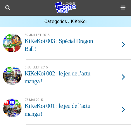
Categories ›
KiKeKoi
30 JUILLET 2015
KiKeKoi 003 : Spécial Dragon
Ball !
5 JUILLET 2015
KiKeKoi 002 : le jeu de l’actu
manga !
27 MAI 2015
KiKeKoi 001 : le jeu de l’actu
manga !