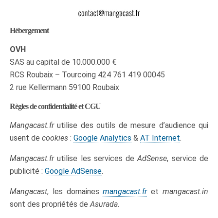
Hébergement
OVH
SAS au capital de 10.000.000 €
RCS Roubaix – Tourcoing 424 761 419 00045
2 rue Kellermann 59100 Roubaix
Règles de confidentialité et CGU
Mangacast.fr
utilise des outils de mesure d’audience qui
usent de
cookies
:
Google Analytics
&
AT Internet
.
Mangacast.fr
utilise les services de
AdSense
, service de
publicité :
Google AdSense
.
Mangacast
, les domaines
mangacast.fr
et
mangacast.in
sont des propriétés de
Asurada
.