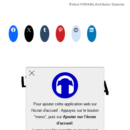
© Akira TORIYAMA, Bird Studio / Shueisha