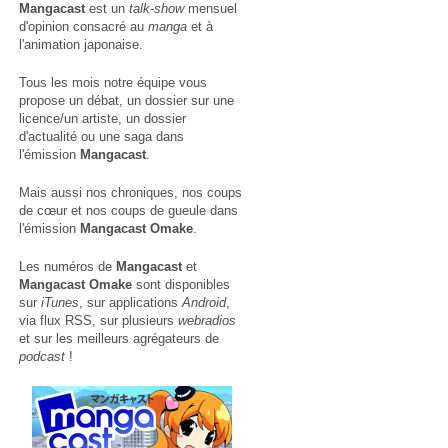
Mangacast
est un
talk-show
mensuel
d'opinion consacré au
manga
et à
l'animation japonaise.
Tous les mois notre équipe vous
propose un débat, un dossier sur une
licence/un artiste, un dossier
d'actualité ou une saga dans
l'émission
Mangacast
.
Mais aussi nos chroniques, nos coups
de cœur et nos coups de gueule dans
l'émission
Mangacast Omake
.
Les numéros de
Mangacast
et
Mangacast Omake
sont disponibles
sur
iTunes
, sur applications
Android
,
via
flux RSS
, sur plusieurs
webradios
et sur les meilleurs agrégateurs de
podcast
!