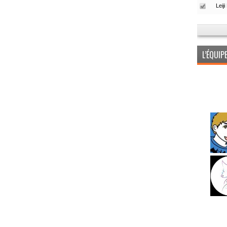
L’ÉQUI