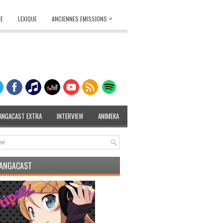
»
TE
LEXIQUE
ANCIENNES EMISSIONS
ANGACAST EXTRA
INTERVIEW
ANIMEKA
MANGACAST