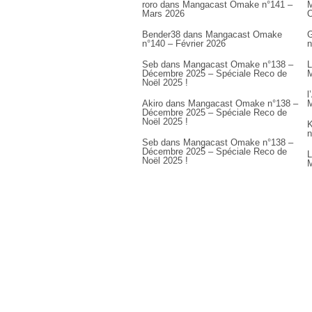
roro
dans
Mangacast Omake n°141 –
M
Mars 2026
Bender38
dans
Mangacast Omake
G
n°140 – Février 2026
n
Seb
dans
Mangacast Omake n°138 –
L
Décembre 2025 – Spéciale Reco de
M
Noël 2025 !
l
Akiro
dans
Mangacast Omake n°138 –
M
Décembre 2025 – Spéciale Reco de
Noël 2025 !
K
n
Seb
dans
Mangacast Omake n°138 –
Décembre 2025 – Spéciale Reco de
L
Noël 2025 !
M