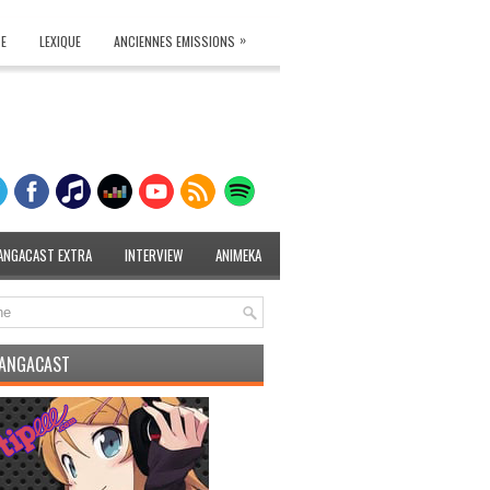
»
TE
LEXIQUE
ANCIENNES EMISSIONS
ANGACAST EXTRA
INTERVIEW
ANIMEKA
MANGACAST