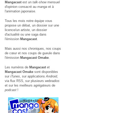
Mangacast
est un
talk-show
mensuel
d'opinion consacré au
manga
et à
l'animation japonaise.
Tous les mois notre équipe vous
propose un débat, un dossier sur une
licence/un artiste, un dossier
d'actualité ou une saga dans
l'émission
Mangacast
.
Mais aussi nos chroniques, nos coups
de cœur et nos coups de gueule dans
l'émission
Mangacast Omake
.
Les numéros de
Mangacast
et
Mangacast Omake
sont disponibles
sur
iTunes
, sur applications
Android
,
via
flux RSS
, sur plusieurs
webradios
et sur les meilleurs agrégateurs de
podcast
!