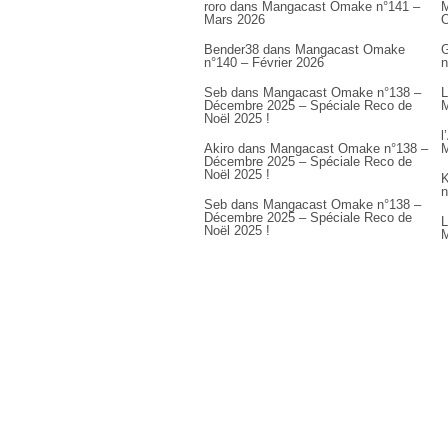
roro
dans
Mangacast Omake n°141 –
M
Mars 2026
Bender38
dans
Mangacast Omake
G
n°140 – Février 2026
n
Seb
dans
Mangacast Omake n°138 –
L
Décembre 2025 – Spéciale Reco de
M
Noël 2025 !
l
Akiro
dans
Mangacast Omake n°138 –
M
Décembre 2025 – Spéciale Reco de
Noël 2025 !
K
n
Seb
dans
Mangacast Omake n°138 –
Décembre 2025 – Spéciale Reco de
L
Noël 2025 !
M