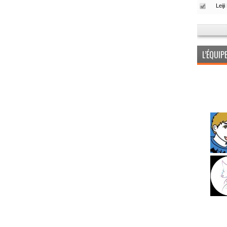
L’ÉQUI