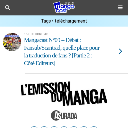
Tags › téléchargement
15 OCTOBRE 2013
Mangacast N°09 – Débat :
Fansub/Scantrad, quelle place pour
la traduction de fans ? [Partie 2 :
Côté Editeurs]