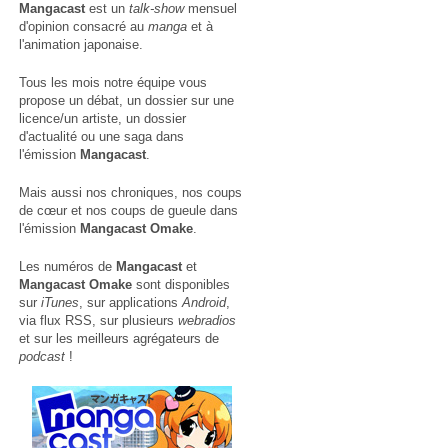
Mangacast
est un
talk-show
mensuel
d'opinion consacré au
manga
et à
l'animation japonaise.
Tous les mois notre équipe vous
propose un débat, un dossier sur une
licence/un artiste, un dossier
d'actualité ou une saga dans
l'émission
Mangacast
.
Mais aussi nos chroniques, nos coups
de cœur et nos coups de gueule dans
l'émission
Mangacast Omake
.
Les numéros de
Mangacast
et
Mangacast Omake
sont disponibles
sur
iTunes
, sur applications
Android
,
via
flux RSS
, sur plusieurs
webradios
et sur les meilleurs agrégateurs de
podcast
!