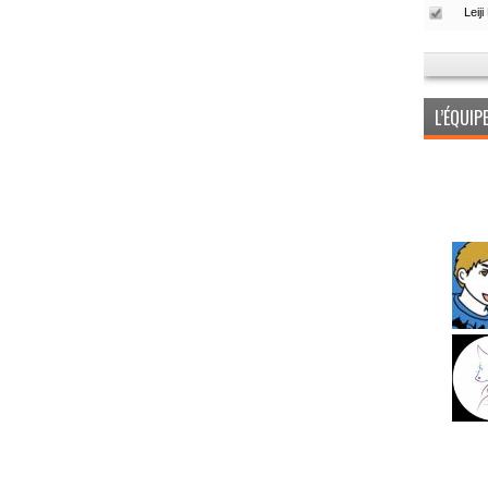
L’ÉQUI