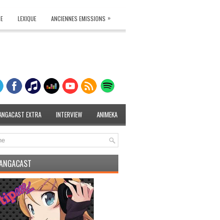
»
TE
LEXIQUE
ANCIENNES EMISSIONS
ANGACAST EXTRA
INTERVIEW
ANIMEKA
MANGACAST