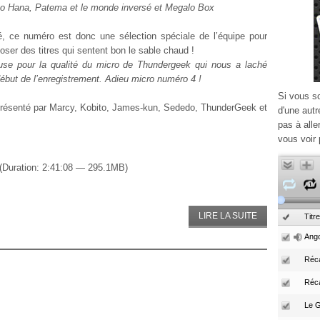
o Hana, Patema et le monde inversé et Megalo Box
té, ce numéro est donc une sélection spéciale de l’équipe pour
oser des titres qui sentent bon le sable chaud !
use pour la qualité du micro de Thundergeek qui nous a laché
début de l’enregistrement. Adieu micro numéro 4 !
Si vous s
présenté par Marcy, Kobito, James-kun, Sededo, ThunderGeek et
d'une autr
pas à alle
vous voir 
(Duration: 2:41:08 — 295.1MB)
LIRE LA SUITE
Titre
Ango
Réca
Réc