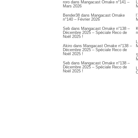
roro
dans
Mangacast Omake n°141 –
L
Mars 2026
M
Bender38
dans
Mangacast Omake
l
n°140 – Février 2026
M
Seb
dans
Mangacast Omake n°138 –
K
Décembre 2025 – Spéciale Reco de
n
Noël 2025 !
L
Akiro
dans
Mangacast Omake n°138 –
M
Décembre 2025 – Spéciale Reco de
Noël 2025 !
S
M
Seb
dans
Mangacast Omake n°138 –
Décembre 2025 – Spéciale Reco de
L
Noël 2025 !