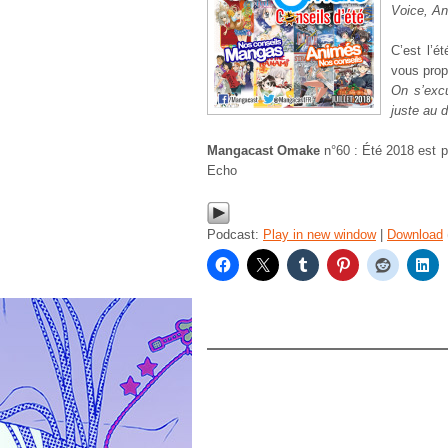
Voice, An
C’est l’é
vous prop
On s’exc
juste au 
Mangacast Omake
n°60 : Été 2018 est 
Echo
Podcast:
Play in new window
|
Download