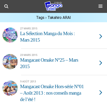
Tags › Takahiro ARAI
27 MARS 2015
La Sélection Manga du Mois :
Mars 2015
23 MARS 2015
Mangacast Omake N°25 – Mars
2015
9 AOÛT 2013
Mangacast Omake Hors-série N°01
– Août 2013 : nos conseils manga
de l’été !