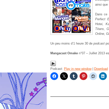
ainsi que
Dans ce 
Perfect 
Hotei, K
Titans, 
Online, G
Un peu moins d’1 heure 30 de
podcast
po
Mangacast Omake
n°07 – Juillet 2013 e
Podcast:
Play in new window
|
Download