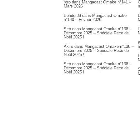
roro
dans
Mangacast Omake n°141 –
G
Mars 2026
n
Bender38
dans
Mangacast Omake
L
n°140 – Février 2026
M
Seb
dans
Mangacast Omake n°138 –
l
Décembre 2025 – Spéciale Reco de
M
Noël 2025 !
K
Akiro
dans
Mangacast Omake n°138 –
n
Décembre 2025 – Spéciale Reco de
Noël 2025 !
L
M
Seb
dans
Mangacast Omake n°138 –
Décembre 2025 – Spéciale Reco de
S
Noël 2025 !
M