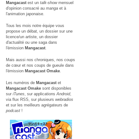
Mangacast
est un
talk-show
mensuel
d'opinion consacré au
manga
et à
l'animation japonaise.
Tous les mois notre équipe vous
propose un débat, un dossier sur une
licence/un artiste, un dossier
d'actualité ou une saga dans
l'émission
Mangacast
.
Mais aussi nos chroniques, nos coups
de cœur et nos coups de gueule dans
l'émission
Mangacast Omake
.
Les numéros de
Mangacast
et
Mangacast Omake
sont disponibles
sur
iTunes
, sur applications
Android
,
via
flux RSS
, sur plusieurs
webradios
et sur les meilleurs agrégateurs de
podcast
!