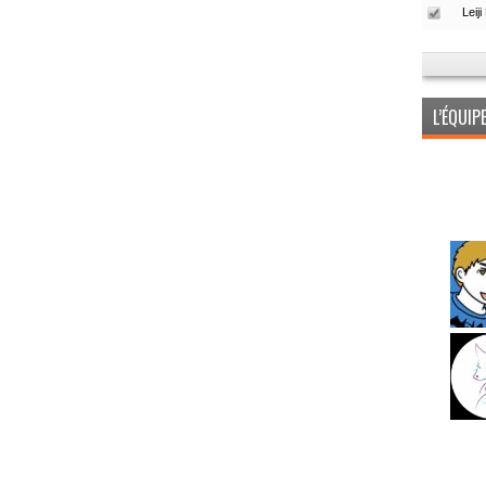
L’ÉQUI