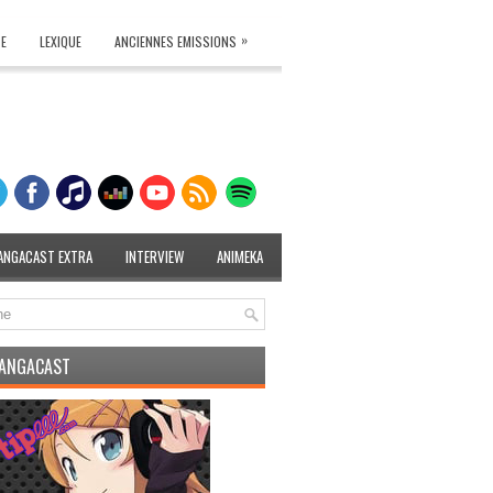
»
TE
LEXIQUE
ANCIENNES EMISSIONS
ANGACAST EXTRA
INTERVIEW
ANIMEKA
MANGACAST