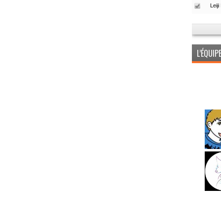
L’ÉQUI