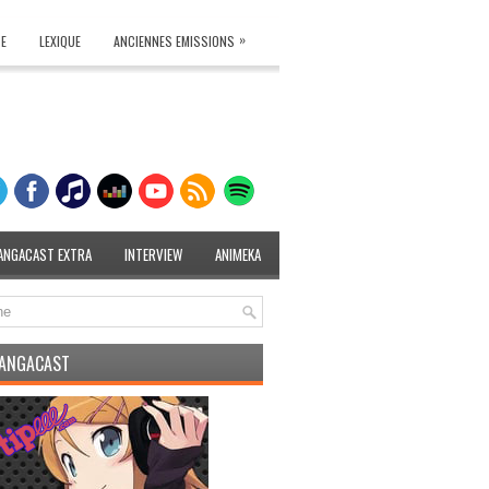
»
TE
LEXIQUE
ANCIENNES EMISSIONS
ANGACAST EXTRA
INTERVIEW
ANIMEKA
MANGACAST