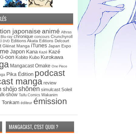
LÉS
tion japonaise
animé
Athras
chronique
Crunchyroll
Blu-ray
concours
i
Editions Akata
Editions Delcourt
DVD
iTunes
t
Japan Expo
Glénat Manga
ime
Japon
Kana
Kazé
Kazé
Ki-oon
Kurokawa
Kobito
Kubo
ga
Mangacast Omake
One Piece
podcast
Pika Édition
nga
cast manga
review
shônen
n
shôjo
simulcast
Soleil
alk-show
Wakanim
Taïfu Comics
émission
s Tonkam
éditeur
MANGACAST, C’EST QUOI ?