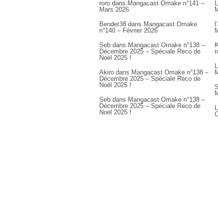
roro
dans
Mangacast Omake n°141 –
L
Mars 2026
M
Bender38
dans
Mangacast Omake
l
n°140 – Février 2026
M
Seb
dans
Mangacast Omake n°138 –
K
Décembre 2025 – Spéciale Reco de
n
Noël 2025 !
L
Akiro
dans
Mangacast Omake n°138 –
M
Décembre 2025 – Spéciale Reco de
Noël 2025 !
S
M
Seb
dans
Mangacast Omake n°138 –
Décembre 2025 – Spéciale Reco de
L
Noël 2025 !