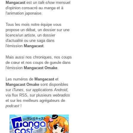
Mangacast
est un
talk-show
mensuel
d'opinion consacré au
manga
et à
l'animation japonaise.
Tous les mois notre équipe vous
propose un débat, un dossier sur une
licence/un artiste, un dossier
d'actualité ou une saga dans
l'émission
Mangacast
.
Mais aussi nos chroniques, nos coups
de cœur et nos coups de gueule dans
l'émission
Mangacast Omake
.
Les numéros de
Mangacast
et
Mangacast Omake
sont disponibles
sur
iTunes
, sur applications
Android
,
via
flux RSS
, sur plusieurs
webradios
et sur les meilleurs agrégateurs de
podcast
!