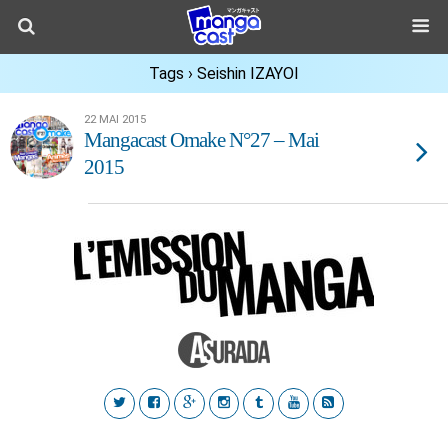
Tags › Seishin IZAYOI
22 MAI 2015
Mangacast Omake N°27 – Mai
2015