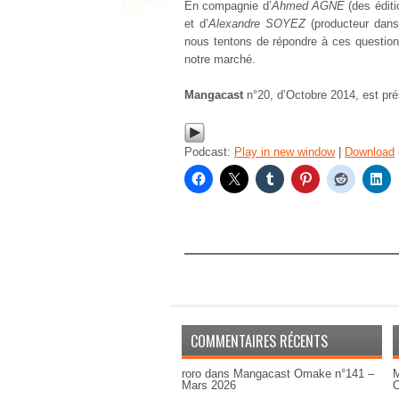
En compagnie d’
Ahmed AGNE
(des édit
et d’
Alexandre SOYEZ
(producteur dans 
nous tentons de répondre à ces question
notre marché.
Mangacast
n°20, d’Octobre 2014, est pr
Podcast:
Play in new window
|
Download
COMMENTAIRES RÉCENTS
roro
dans
Mangacast Omake n°141 –
M
Mars 2026