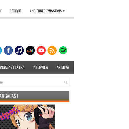
»
TE
LEXIQUE
ANCIENNES EMISSIONS
ANGACAST EXTRA
INTERVIEW
ANIMEKA
MANGACAST