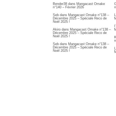
Bender38
dans
Mangacast Omake
G
n°140 – Février 2026
n
Seb
dans
Mangacast Omake n°138 –
L
Décembre 2025 – Spéciale Reco de
M
Noël 2025 !
l
Akiro
dans
Mangacast Omake n°138 –
M
Décembre 2025 – Spéciale Reco de
Noël 2025 !
K
n
Seb
dans
Mangacast Omake n°138 –
Décembre 2025 – Spéciale Reco de
L
Noël 2025 !
M