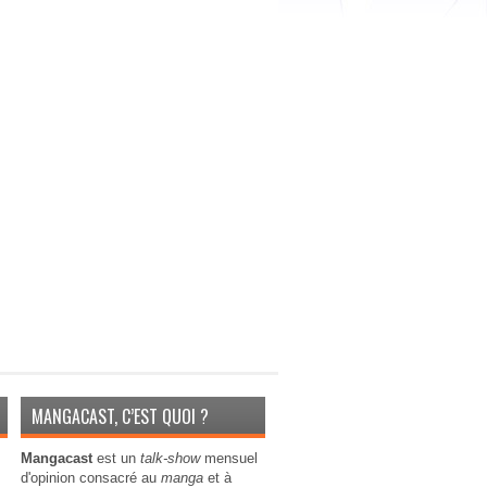
MANGACAST, C’EST QUOI ?
Mangacast
est un
talk-show
mensuel
d'opinion consacré au
manga
et à