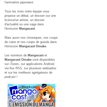
l'animation japonaise.
Tous les mois notre équipe vous
propose un débat, un dossier sur une
licence/un artiste, un dossier
d'actualité ou une saga dans
l'émission
Mangacast
.
Mais aussi nos chroniques, nos coups
de cœur et nos coups de gueule dans
l'émission
Mangacast Omake
.
Les numéros de
Mangacast
et
Mangacast Omake
sont disponibles
sur
iTunes
, sur applications
Android
,
via
flux RSS
, sur plusieurs
webradios
et sur les meilleurs agrégateurs de
podcast
!