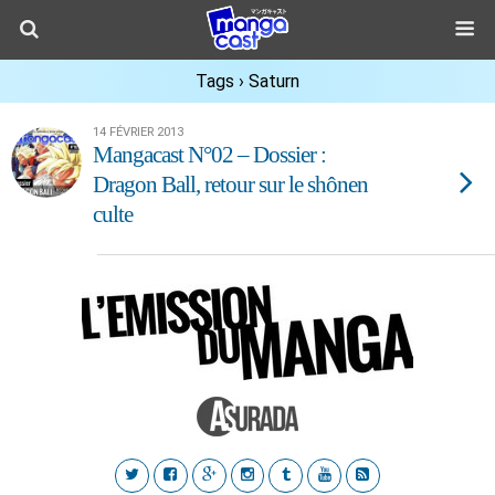
Tags › Saturn
14 FÉVRIER 2013
Mangacast N°02 – Dossier :
Dragon Ball, retour sur le shônen
culte