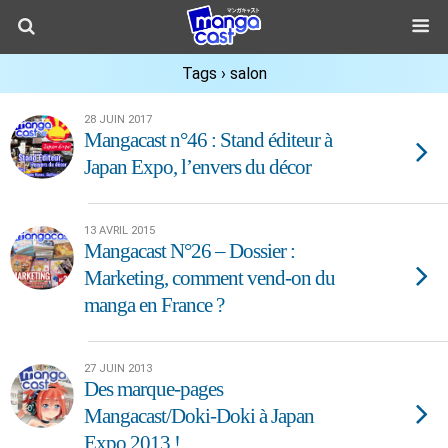
Tags › salon
28 JUIN 2017
Mangacast n°46 : Stand éditeur à
Japan Expo, l’envers du décor
13 AVRIL 2015
Mangacast N°26 – Dossier :
Marketing, comment vend-on du
manga en France ?
27 JUIN 2013
Des marque-pages
Mangacast/Doki-Doki à Japan
Expo 2013 !