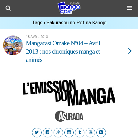
Tags › Sakurasou no Pet na Kanojo
18 AVRIL 2013
Mangacast Omake N°04 – Avril
2013 : nos chroniques manga et
animés