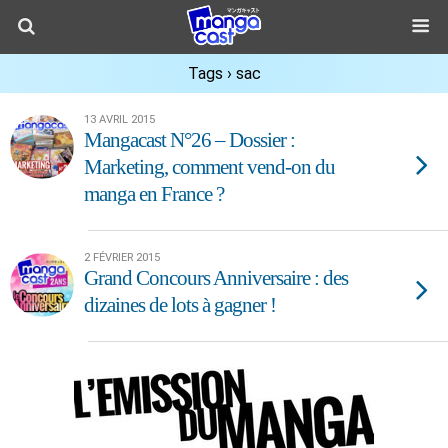
Tags › sac
13 AVRIL 2015
Mangacast N°26 – Dossier :
Marketing, comment vend-on du
manga en France ?
2 FÉVRIER 2015
Grand Concours Anniversaire : des
dizaines de lots à gagner !