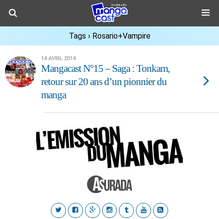
Tags › Rosario+Vampire
14 AVRIL 2014
Mangacast N°15 – Saga : Tonkam,
retour sur 20 ans d’un pionnier du
manga