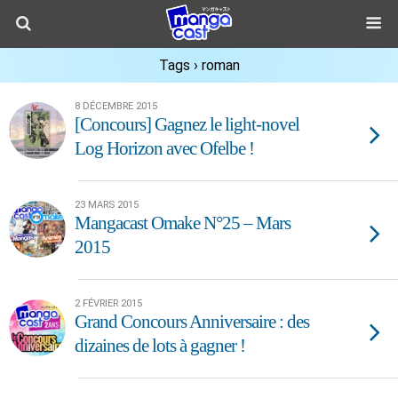
Tags › roman
8 DÉCEMBRE 2015
[Concours] Gagnez le light-novel
Log Horizon avec Ofelbe !
23 MARS 2015
Mangacast Omake N°25 – Mars
2015
2 FÉVRIER 2015
Grand Concours Anniversaire : des
dizaines de lots à gagner !