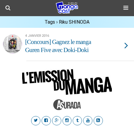
Tags › Riku SHINODA
4 JANVIER 2016
[Concours] Gagnez le manga
Guren Five avec Doki-Doki