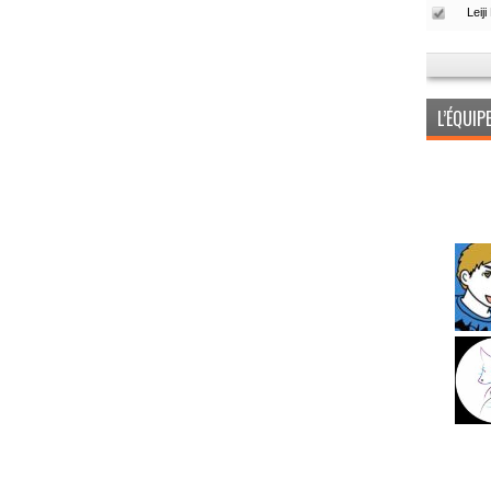
L’ÉQUI