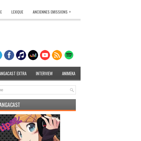
»
TE
LEXIQUE
ANCIENNES EMISSIONS
ANGACAST EXTRA
INTERVIEW
ANIMEKA
MANGACAST