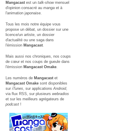
Mangacast
est un
talk-show
mensuel
d'opinion consacré au
manga
et à
l'animation japonaise.
Tous les mois notre équipe vous
propose un débat, un dossier sur une
licence/un artiste, un dossier
d'actualité ou une saga dans
l'émission
Mangacast
.
Mais aussi nos chroniques, nos coups
de cœur et nos coups de gueule dans
l'émission
Mangacast Omake
.
Les numéros de
Mangacast
et
Mangacast Omake
sont disponibles
sur
iTunes
, sur applications
Android
,
via
flux RSS
, sur plusieurs
webradios
et sur les meilleurs agrégateurs de
podcast
!