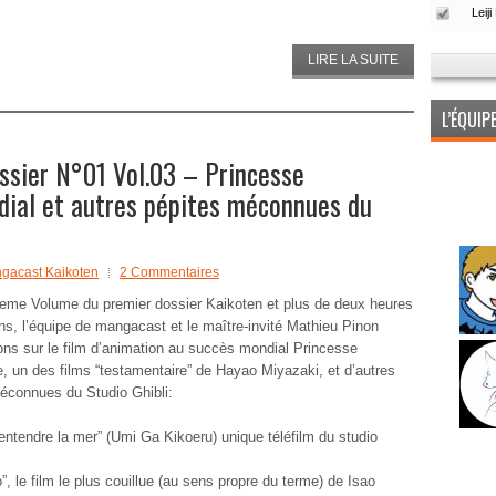
LIRE LA SUITE
L’ÉQUI
sier N°01 Vol.03 – Princesse
ial et autres pépites méconnues du
gacast Kaikoten
2 Commentaires
eme Volume du premier dossier Kaikoten et plus de deux heures
ns, l’équipe de mangacast et le maître-invité Mathieu Pinon
ns sur le film d’animation au succès mondial Princesse
 un des films “testamentaire” de Hayao Miyazaki, et d’autres
éconnues du Studio Ghibli:
entendre la mer” (Umi Ga Kikoeru) unique téléfilm du studio
, le film le plus couillue (au sens propre du terme) de Isao