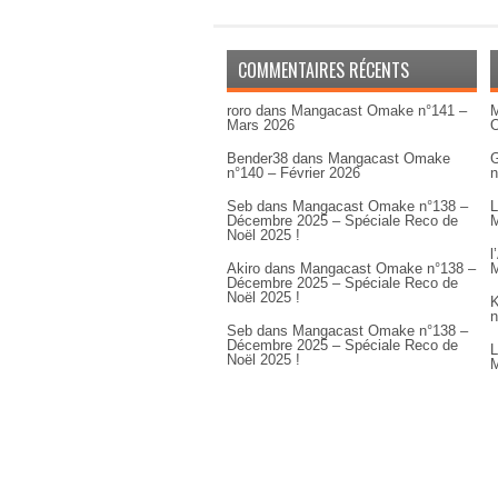
COMMENTAIRES RÉCENTS
roro
dans
Mangacast Omake n°141 –
M
Mars 2026
Bender38
dans
Mangacast Omake
G
n°140 – Février 2026
n
Seb
dans
Mangacast Omake n°138 –
L
Décembre 2025 – Spéciale Reco de
M
Noël 2025 !
l
Akiro
dans
Mangacast Omake n°138 –
M
Décembre 2025 – Spéciale Reco de
Noël 2025 !
K
n
Seb
dans
Mangacast Omake n°138 –
Décembre 2025 – Spéciale Reco de
L
Noël 2025 !
M