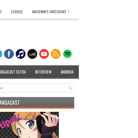
»
TE
LEXIQUE
ANCIENNES EMISSIONS
ANGACAST EXTRA
INTERVIEW
ANIMEKA
MANGACAST