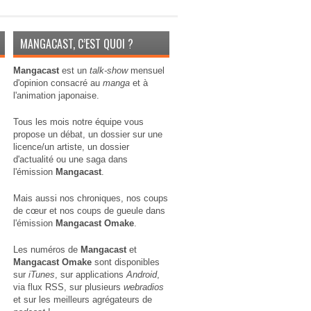
MANGACAST, C’EST QUOI ?
Mangacast
est un
talk-show
mensuel
d'opinion consacré au
manga
et à
l'animation japonaise.
Tous les mois notre équipe vous
propose un débat, un dossier sur une
licence/un artiste, un dossier
d'actualité ou une saga dans
l'émission
Mangacast
.
Mais aussi nos chroniques, nos coups
de cœur et nos coups de gueule dans
l'émission
Mangacast Omake
.
Les numéros de
Mangacast
et
Mangacast Omake
sont disponibles
sur
iTunes
, sur applications
Android
,
via
flux RSS
, sur plusieurs
webradios
et sur les meilleurs agrégateurs de