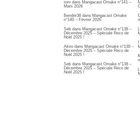
roro
dans
Mangacast Omake n°141 –
M
Mars 2026
Bender38
dans
Mangacast Omake
G
n°140 – Février 2026
n
Seb
dans
Mangacast Omake n°138 –
L
Décembre 2025 – Spéciale Reco de
M
Noël 2025 !
l
Akiro
dans
Mangacast Omake n°138 –
M
Décembre 2025 – Spéciale Reco de
Noël 2025 !
K
n
Seb
dans
Mangacast Omake n°138 –
Décembre 2025 – Spéciale Reco de
L
Noël 2025 !
M