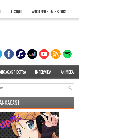
»
TE
LEXIQUE
ANCIENNES EMISSIONS
ANGACAST EXTRA
INTERVIEW
ANIMEKA
MANGACAST