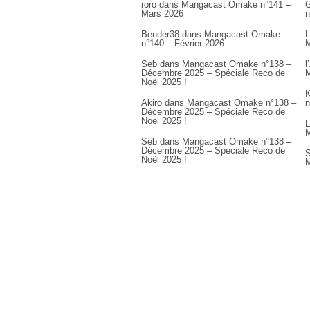
roro
dans
Mangacast Omake n°141 –
G
Mars 2026
n
Bender38
dans
Mangacast Omake
L
n°140 – Février 2026
M
Seb
dans
Mangacast Omake n°138 –
l
Décembre 2025 – Spéciale Reco de
M
Noël 2025 !
K
Akiro
dans
Mangacast Omake n°138 –
n
Décembre 2025 – Spéciale Reco de
Noël 2025 !
L
M
Seb
dans
Mangacast Omake n°138 –
Décembre 2025 – Spéciale Reco de
S
Noël 2025 !
M