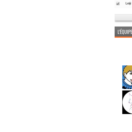
L’ÉQUI