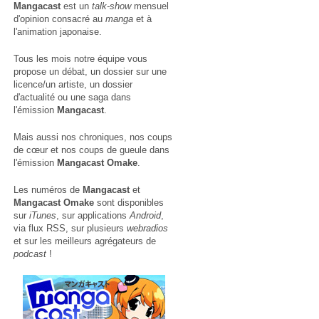
Mangacast
est un
talk-show
mensuel
d'opinion consacré au
manga
et à
l'animation japonaise.
Tous les mois notre équipe vous
propose un débat, un dossier sur une
licence/un artiste, un dossier
d'actualité ou une saga dans
l'émission
Mangacast
.
Mais aussi nos chroniques, nos coups
de cœur et nos coups de gueule dans
l'émission
Mangacast Omake
.
Les numéros de
Mangacast
et
Mangacast Omake
sont disponibles
sur
iTunes
, sur applications
Android
,
via
flux RSS
, sur plusieurs
webradios
et sur les meilleurs agrégateurs de
podcast
!