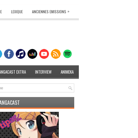
»
TE
LEXIQUE
ANCIENNES EMISSIONS
ANGACAST EXTRA
INTERVIEW
ANIMEKA
MANGACAST