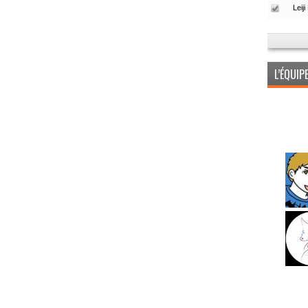
L’ÉQUI