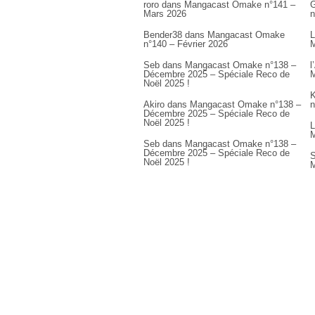
roro
dans
Mangacast Omake n°141 –
G
Mars 2026
n
Bender38
dans
Mangacast Omake
L
n°140 – Février 2026
M
Seb
dans
Mangacast Omake n°138 –
l
Décembre 2025 – Spéciale Reco de
M
Noël 2025 !
K
Akiro
dans
Mangacast Omake n°138 –
n
Décembre 2025 – Spéciale Reco de
Noël 2025 !
L
M
Seb
dans
Mangacast Omake n°138 –
Décembre 2025 – Spéciale Reco de
S
Noël 2025 !
M