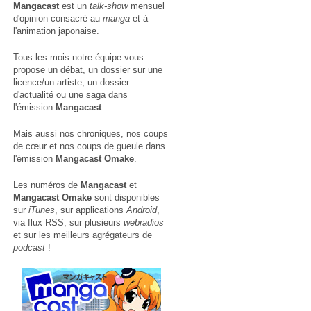
Mangacast
est un
talk-show
mensuel
d'opinion consacré au
manga
et à
l'animation japonaise.
Tous les mois notre équipe vous
propose un débat, un dossier sur une
licence/un artiste, un dossier
d'actualité ou une saga dans
l'émission
Mangacast
.
Mais aussi nos chroniques, nos coups
de cœur et nos coups de gueule dans
l'émission
Mangacast Omake
.
Les numéros de
Mangacast
et
Mangacast Omake
sont disponibles
sur
iTunes
, sur applications
Android
,
via
flux RSS
, sur plusieurs
webradios
et sur les meilleurs agrégateurs de
podcast
!