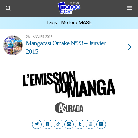
Tags › Motorô MASE
26 JANVIER 2015
Mangacast Omake N°23 – Janvier
2015